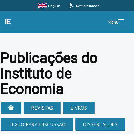
Acessibilidade
English
IE
Menu
Publicações do
Instituto de
Economia
REVISTAS
LIVROS
TEXTO PARA DISCUSSÃO
DISSERTAÇÕES