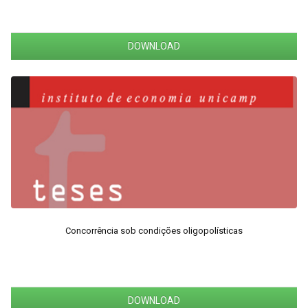
DOWNLOAD
Concorrência sob condições oligopolísticas
DOWNLOAD