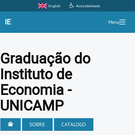
Acessibilidade
English
IE
Menu
Graduação do
Instituto de
Economia -
UNICAMP
SOBRE
CATALOGO