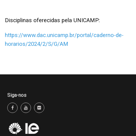
Disciplinas oferecidas pela UNICAMP:
https://www.dac.unicamp.br/portal/caderno-de-
horarios/2024/2/S/G/AM
Siga-nos