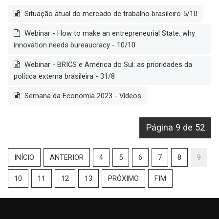
Situação atual do mercado de trabalho brasileiro 5/10
Webinar - How to make an entrepreneurial State: why
innovation needs bureaucracy - 10/10
Webinar - BRICS e América do Sul: as prioridades da
política externa brasileira - 31/8
Semana da Economia 2023 - Vídeos
Página 9 de 52
INÍCIO
ANTERIOR
4
5
6
7
8
9
10
11
12
13
PRÓXIMO
FIM