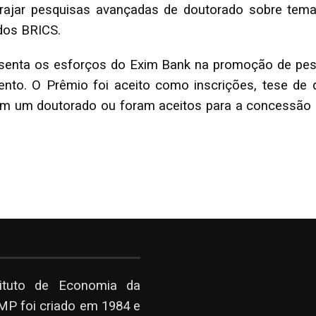
orajar pesquisas avançadas de doutorado sobre tema
dos BRICS.
enta os esforços do Exim Bank na promoção de pesqu
nto. O Prêmio foi aceito como inscrições, tese de 
m um doutorado ou foram aceitos para a concessão d
tituto de Economia da
P foi criado em 1984 e