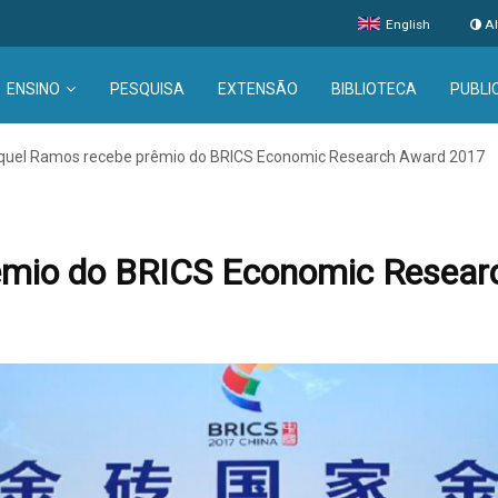
English
Al
ENSINO
PESQUISA
EXTENSÃO
BIBLIOTECA
PUBLI
quel Ramos recebe prêmio do BRICS Economic Research Award 2017
êmio do BRICS Economic Resear