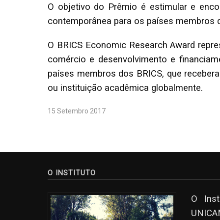
O objetivo do Prêmio é estimular e enc
contemporânea para os países membros 
O BRICS Economic Research Award repres
comércio e desenvolvimento e financiame
países membros dos BRICS, que recebera
ou instituição acadêmica globalmente.
15 Setembro 2017
O INSTITUTO
O Ins
UNICAM