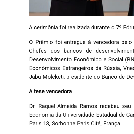
A cerimônia foi realizada durante o 7º Fó
O Prêmio foi entregue à vencedora pelo
Chefes dos bancos de desenvolviment
Desenvolvimento Econômico e Social (BND
Económicos Estrangeiros da Rússia, Vnesh
Jabu Moleketi, presidente do Banco de Des
A tese vencedora
Dr. Raquel Almeida Ramos recebeu seu do
Economia da Universidade Estadual de Cam
Paris 13, Sorbonne Paris Cité, França.