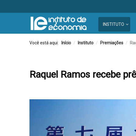
INSTITUTO
Você está aqui:
Início
/
Instituto
/
Premiações
/
Ra
Raquel Ramos recebe pr