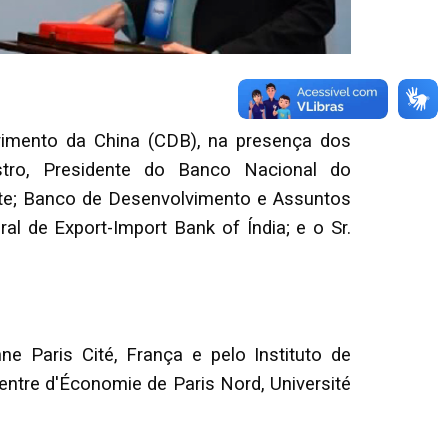
vimento da China (CDB), na presença dos
tro, Presidente do Banco Nacional do
nte; Banco de Desenvolvimento e Assuntos
l de Export-Import Bank of Índia; e o Sr.
e Paris Cité, França e pelo Instituto de
ntre d'Économie de Paris Nord, Université