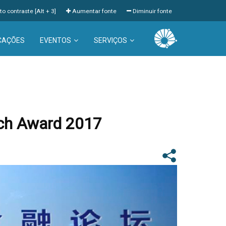
to contraste [Alt + 3]
Aumentar fonte
Diminuir fonte
CAÇÕES
EVENTOS
SERVIÇOS
ch Award 2017