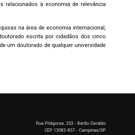
s relacionados à economia de relevância
isas na área de economia internacional,
doutorado escrita por cidadãos dos cinco
e um doutorado de qualquer universidade
Rua Pitágoras, 353 - Barão Geraldo
CEP 13083-857 - Campinas/SP