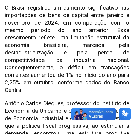
O Brasil registrou um aumento significativo nas
importações de bens de capital entre janeiro e
novembro de 2024, em comparação com o
mesmo período do ano anterior. Esse
crescimento reflete uma limitação estrutural da
economia brasileira, marcada pela
desindustrialização e pela perda de
competitividade da indústria nacional.
Consequentemente, o déficit em transações
correntes aumentou de 1% no início do ano para
2,25% em outubro, conforme dados do Banco
Central.
Antônio Carlos Diegues, professor do Instituto de
Economia da Unicamp e coordenador do Núcleo
de Economia Industrial e da Tecnologia, destaca
que a política fiscal progressiva, ao estimular a
demanda, encontrou uma estrutura produtiva