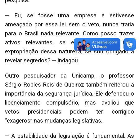
pesquisa.
— Eu, se fosse uma empresa e estivesse
ameaçado por essa lei sem o veto, nunca traria
para o Brasil nada relevante. Como posso trazer
ativos relevantes, se estou sujeito a uma
expropriação dessa natureza, se sou obrigado a
revelar segredos? — indagou.
Outro pesquisador da Unicamp, o professor
Sérgio Robles Reis de Queiroz também reiterou a
importância da segurança jurídica. Ele defendeu o
licenciamento compulsório, mas avaliou que
vetos presidenciais podem ter corrigido
“exageros” nas mudanças legislativas.
— A estabilidade da legislação é fundamental. As