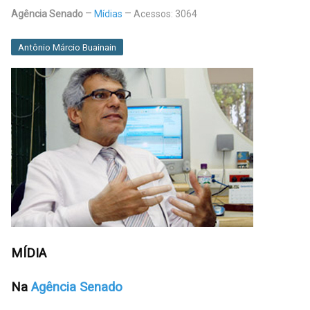
Agência Senado
Mídias
Acessos: 3064
Antônio Márcio Buainain
MÍDIA
Na
Agência Senado