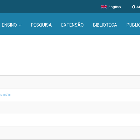
English
Al
ENSINO
PESQUISA
EXTENSÃO
BIBLIOTECA
PUBLI
icação