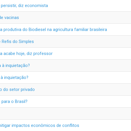
persistir, diz economista
de vacinas
odutiva do Biodiesel na agricultura familiar brasileira
e Refis do Simples
 acabe hoje, diz professor
ia à inquietação?
a à inquietação?
o do setor privado
para o Brasil?
 mitigar impactos econômicos de conflitos