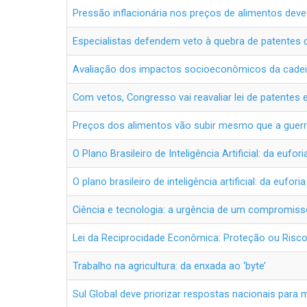
Pressão inflacionária nos preços de alimentos deve 
Especialistas defendem veto à quebra de patentes 
Avaliação dos impactos socioeconômicos da cadeia pr
Com vetos, Congresso vai reavaliar lei de patentes 
Preços dos alimentos vão subir mesmo que a guerra
O Plano Brasileiro de Inteligência Artificial: da eufor
O plano brasileiro de inteligência artificial: da eufori
Ciência e tecnologia: a urgência de um compromiss
Lei da Reciprocidade Econômica: Proteção ou Risco 
Trabalho na agricultura: da enxada ao ‘byte’
Sul Global deve priorizar respostas nacionais para