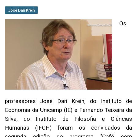
José Dari Krein
Os
professores José Dari Krein, do Instituto de
Economia da Unicamp (IE) e Fernando Teixeira da
Silva, do Instituto de Filosofia e Ciências
Humanas (IFCH) foram os convidados da
segunda edição do programa "Café com