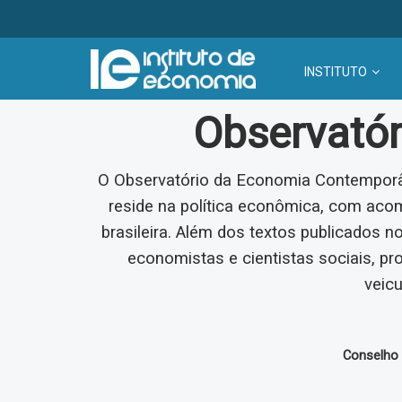
INSTITUTO
Observató
O Observatório da Economia Contemporâ
reside na política econômica, com ac
brasileira. Além dos textos publicados n
economistas e cientistas sociais, pr
veicu
Conselho E