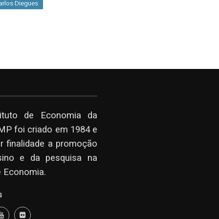
arlos Diegues
tituto de Economia da
P foi criado em 1984 e
r finalidade a promoção
sino e da pesquisa na
e Economia.
s