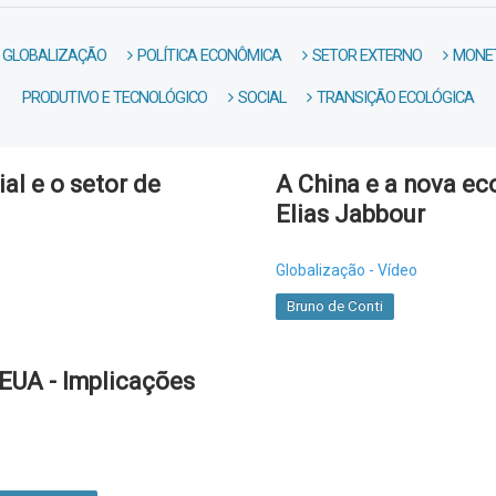
GLOBALIZAÇÃO
POLÍTICA ECONÔMICA
SETOR EXTERNO
MONET
PRODUTIVO E TECNOLÓGICO
SOCIAL
TRANSIÇÃO ECOLÓGICA
ial e o setor de
A China e a nova ec
Elias Jabbour
Globalização - Vídeo
Bruno de Conti
 EUA - Implicações