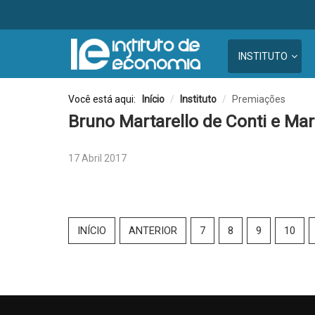
INSTITUTO
Você está aqui:
Início
/
Instituto
/
Premiações
Bruno Martarello de Conti e Ma
17 Abril 2017
INÍCIO
ANTERIOR
7
8
9
10