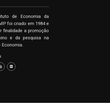
tituto de Economia da
P foi criado em 1984 e
r finalidade a promoção
sino e da pesquisa na
e Economia.
s