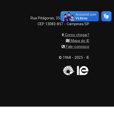
Rua Pitágoras, 353 - Barão Geraldo
CEP 13083-857 - Campinas/SP
Como chegar?
Mapa do IE
Fale-conosco
© 1968 - 2025 - IE