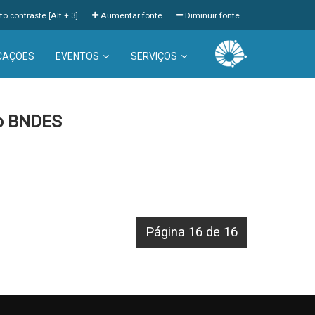
to contraste [Alt + 3]
Aumentar fonte
Diminuir fonte
CAÇÕES
EVENTOS
SERVIÇOS
io BNDES
Página 16 de 16