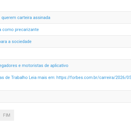
s querem carteira assinada
da como precarizante
 para a sociedade
gadores e motoristas de aplicativo
s de Trabalho Leia mais em: https://forbes.com.br/carreira/2026/
FIM