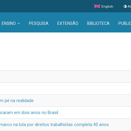
English
Al
ENSINO
PESQUISA
EXTENSÃO
BIBLIOTECA
PUBLI
m pé na realidade
licaram em dois anos no Brasil
 marco na luta por direitos trabalhistas completa 40 anos