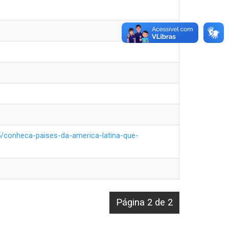
05/conheca-paises-da-america-latina-que-
Página 2 de 2