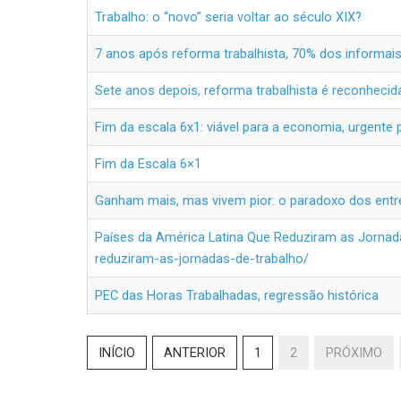
Trabalho: o “novo” seria voltar ao século XIX?
7 anos após reforma trabalhista, 70% dos informai
Sete anos depois, reforma trabalhista é reconheci
Fim da escala 6x1: viável para a economia, urgente
Fim da Escala 6×1
Ganham mais, mas vivem pior: o paradoxo dos entre
Países da América Latina Que Reduziram as Jornada
reduziram-as-jornadas-de-trabalho/
PEC das Horas Trabalhadas, regressão histórica
INÍCIO
ANTERIOR
1
2
PRÓXIMO