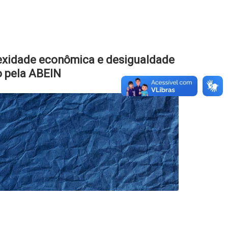
exidade econômica e desigualdade
o pela ABEIN