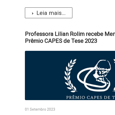
Leia mais...
Professora Lilian Rolim recebe M
Prêmio CAPES de Tese 2023
01 Setembro 2023