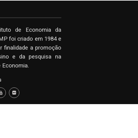
tituto de Economia da
P foi criado em 1984 e
r finalidade a promoção
sino e da pesquisa na
e Economia.
s