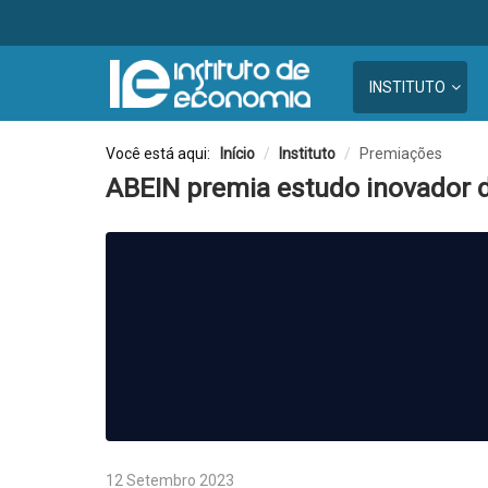
INSTITUTO
Você está aqui:
Início
/
Instituto
/
Premiações
ABEIN premia estudo inovador 
12 Setembro 2023