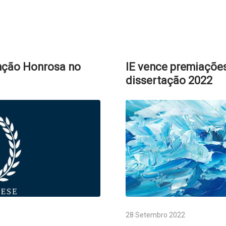
enção Honrosa no
IE vence premiaçõe
dissertação 2022
28 Setembro 2022