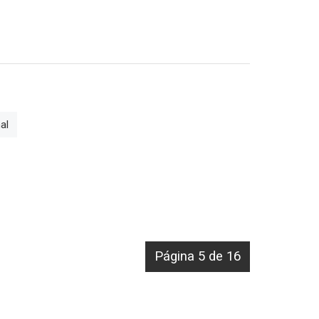
al
Página 5 de 16