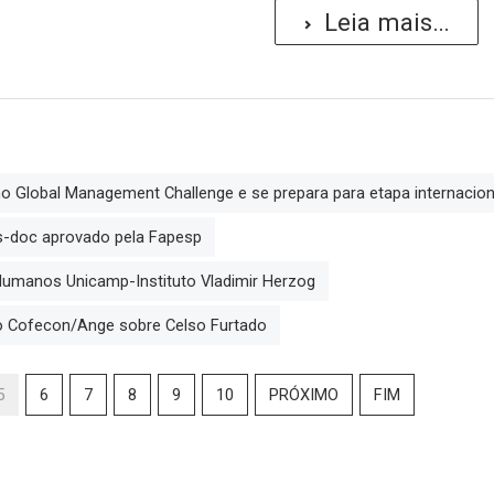
Leia mais...
no Global Management Challenge e se prepara para etapa internacion
s-doc aprovado pela Fapesp
Humanos Unicamp-Instituto Vladimir Herzog
o Cofecon/Ange sobre Celso Furtado
5
6
7
8
9
10
PRÓXIMO
FIM