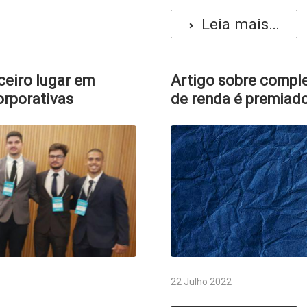
Leia mais...
eiro lugar em
Artigo sobre compl
orporativas
de renda é premiad
22 Julho 2022