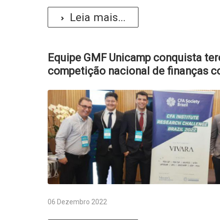
Leia mais...
Equipe GMF Unicamp conquista terc
competição nacional de finanças c
06 Dezembro 2022